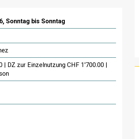
26, Sonntag bis Sonntag
nez
 | DZ zur Einzelnutzung CHF 1'700.00 |
son