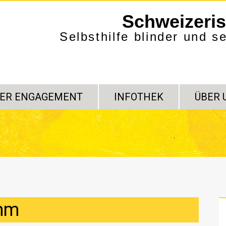
Schweizeri
Selbsthilfe blinder und 
ER ENGAGEMENT
INFOTHEK
ÜBER 
amm