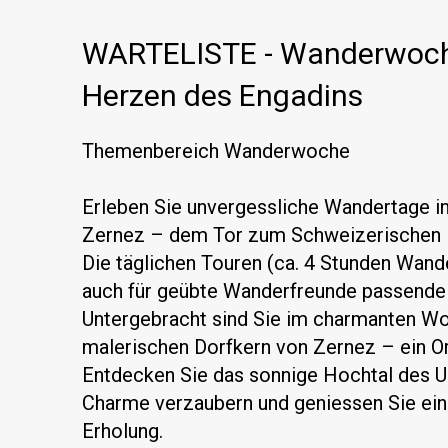
WARTELISTE - Wanderwoche
Herzen des Engadins
Themenbereich Wanderwoche
Erleben Sie unvergessliche Wandertage i
Zernez – dem Tor zum Schweizerischen Na
Die täglichen Touren (ca. 4 Stunden Wande
auch für geübte Wanderfreunde passende
Untergebracht sind Sie im charmanten Woh
malerischen Dorfkern von Zernez – ein 
Entdecken Sie das sonnige Hochtal des Un
Charme verzaubern und geniessen Sie ei
Erholung.