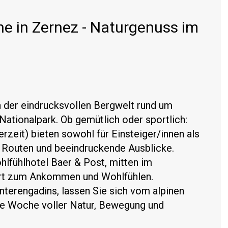
 in Zernez - Naturgenuss im
n der eindrucksvollen Bergwelt rund um
tionalpark. Ob gemütlich oder sportlich:
rzeit) bieten sowohl für Einsteiger/innen als
 Routen und beeindruckende Ausblicke.
lfühlhotel Baer & Post, mitten im
Ort zum Ankommen und Wohlfühlen.
terengadins, lassen Sie sich vom alpinen
ne Woche voller Natur, Bewegung und