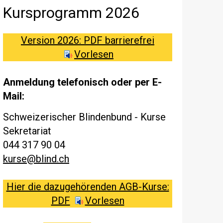
Kursprogramm 2026
Version 2026: PDF barrierefrei
Vorlesen
Anmeldung telefonisch oder per E-
Mail:
Schweizerischer Blindenbund - Kurse
Sekretariat
044 317 90 04
kurse@blind.ch
Hier die dazugehörenden AGB-Kurse:
PDF
Vorlesen