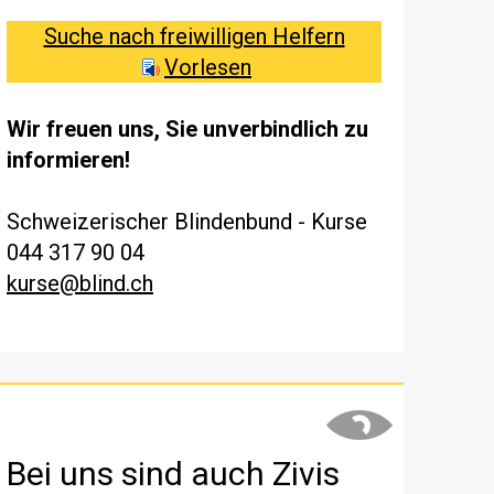
Suche nach freiwilligen Helfern
Vorlesen
Wir freuen uns, Sie unverbindlich zu
informieren!
Schweizerischer Blindenbund - Kurse
044 317 90 04
kurse@blind.ch
Bei uns sind auch Zivis