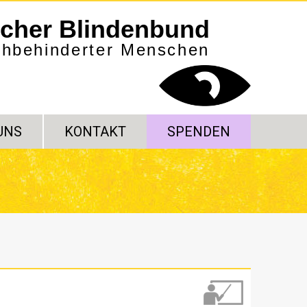
scher Blindenbund
sehbehinderter Menschen
UNS
KONTAKT
SPENDEN