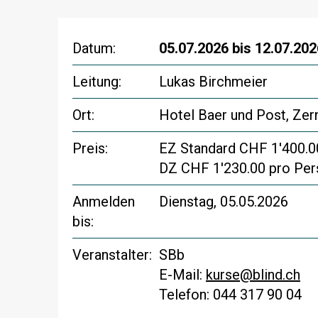
Datum:
05.07.2026 bis 12.07.20
Leitung:
Lukas Birchmeier
Ort:
Hotel Baer und Post, Zer
Preis:
EZ Standard CHF 1'400.00
DZ CHF 1'230.00 pro Per
Anmelden
Dienstag, 05.05.2026
bis:
Veranstalter:
SBb
E-Mail:
kurse@blind.ch
Telefon: 044 317 90 04