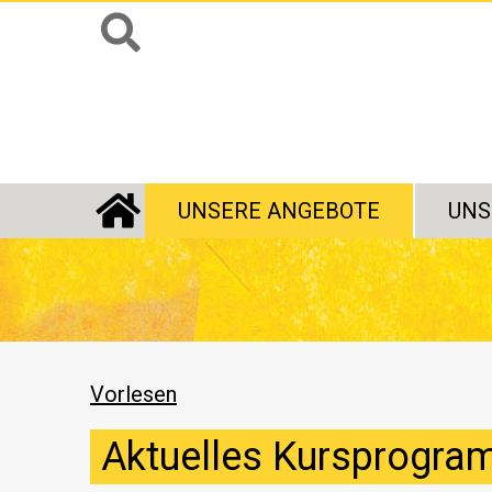
UNSERE ANGEBOTE
UNS
STARTSEITE
Vorlesen
Aktuelles Kursprogr