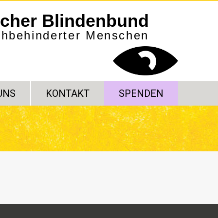
scher Blindenbund
sehbehinderter Menschen
UNS
KONTAKT
SPENDEN