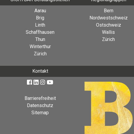
Aarau
Bern
Brig
Nordwestschweiz
Linth
Ostschweiz
Schaffhausen
Wallis
Thun
Zürich
Winterthur
Zürich
Kontakt
Barrierefreiheit
Datenschutz
Sitemap